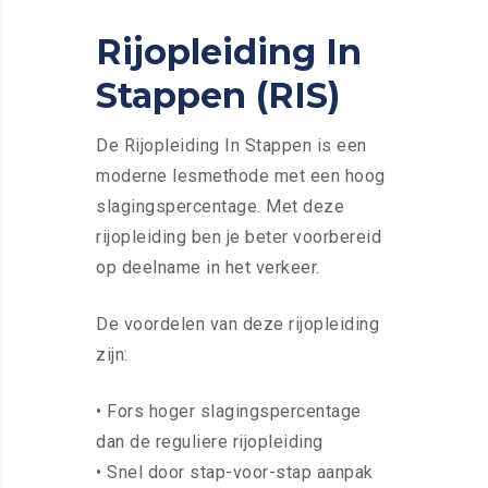
Rijopleiding In
Stappen (RIS)
De Rijopleiding In Stappen is een
moderne lesmethode met een hoog
slagingspercentage. Met deze
rijopleiding ben je beter voorbereid
op deelname in het verkeer.
De voordelen van deze rijopleiding
zijn:
• Fors hoger slagingspercentage
dan de reguliere rijopleiding
• Snel door stap-voor-stap aanpak