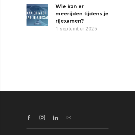
Wie kan er
meerijden tijdens je
rijexamen?
1 september 2025