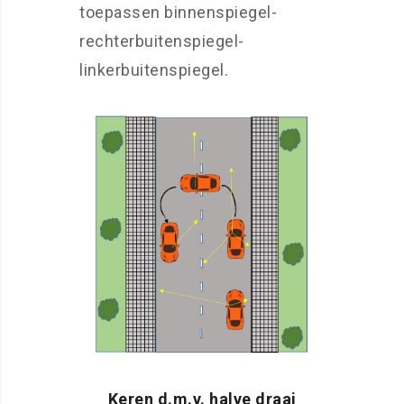
toepassen binnenspiegel-
rechterbuitenspiegel-
linkerbuitenspiegel.
Keren d.m.v. halve draai